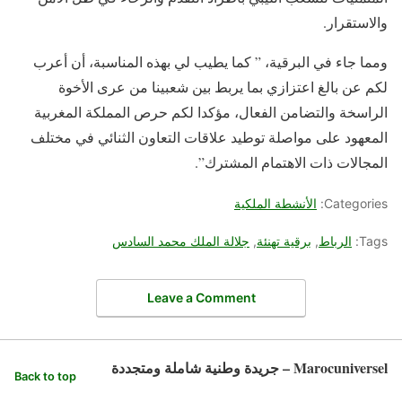
والاستقرار.
ومما جاء في البرقية، ” كما يطيب لي بهذه المناسبة، أن أعرب
لكم عن بالغ اعتزازي بما يربط بين شعبينا من عرى الأخوة
الراسخة والتضامن الفعال، مؤكدا لكم حرص المملكة المغربية
المعهود على مواصلة توطيد علاقات التعاون الثنائي في مختلف
المجالات ذات الاهتمام المشترك”.
Categories:
الأنشطة الملكية
Tags:
الرباط
,
برقية تهنئة
,
جلالة الملك محمد السادس
Leave a Comment
Marocuniversel – جريدة وطنية شاملة ومتجددة
Back to top