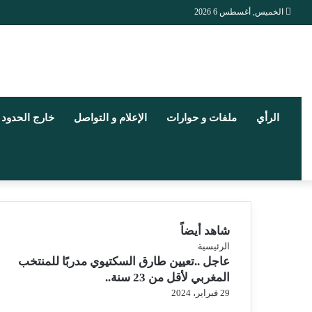
الخميس, أغسطس 6 2026
الرأي
ملفات و حوارات
الإعلام و التواصل
خارج الحدود
شاهد أيضاً
إغلاق
الرئيسية
عاجل ..تعيين طارق السكتيوي مدربًا للمنتخب
المغربي لأقل من 23 سنة..
29 فبراير، 2024