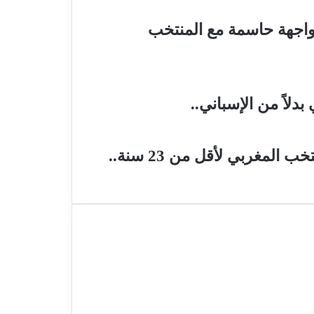
قل من 20 سنة في مواجهة حاسمة مع المنتخب
دلاً من الإسباني..
لمغربي لأقل من 23 سنة..