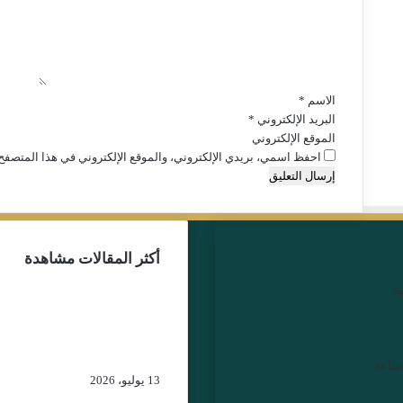
ع
ل
ي
ق
*
الاسم
*
البريد الإلكتروني
*
الموقع الإلكتروني
احفظ اسمي، بريدي الإلكتروني، والموقع الإلكتروني في هذا المتصفح 
أكثر المقالات مشاهدة
ة
توقيف اليوتوبر علي المرا
يعيد ملف “مجموعة جبرو
إلى الواجهة… من يقف خ
خيوط الشبكة الرقمية؟
13 يوليو، 2026