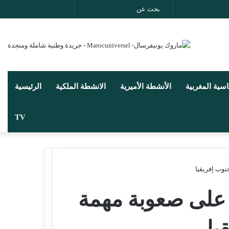
بحث
انستقرام
يوتيوب
تويتر
فيسب
عن
اسية المغربية
الأنشطة الأميرية
الانشطة الملكية
الرئيسية
TV
نوب إفريقيا
 على صعوبة مهمة
يا