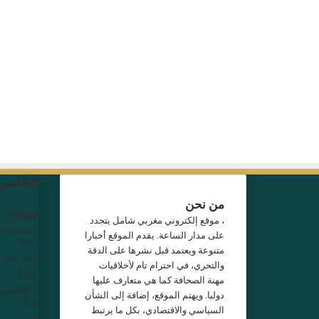
الطقس
من نحن
rabat
، موقع إلكتروني مغربي شامل يتجدد
سماء صافي
على مدار الساعة. يقدم الموقع أخبارا
℃
24
متنوعة ويعتمد قبل نشرها على الدقة
28º - 24º
والتحري، في احترام تام لأخلاقيات
81%
مهنة الصحافة كما هي متعارف عليها
2 كيلومتر/ساعة
دوليا. ويهتم الموقع، إضافة إلى الشأن
℃
28
السياسي والاقتصادي، بكل ما يرتبط