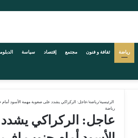
رياضة
ثقافة و فنون
مجتمع
إقتصاد
سياسة
الدبلوم
الرئيسية
/
رياضة
/
عاجل: الركراكي يشدد على صعوبة مهمة الأسود أمام ج
رياضة
عاجل: الركراكي يشدد
الأسود أمام جنوب إفريق