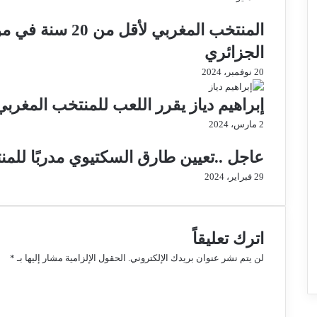
المنتخب المغربي لأ
الجزائري
20 نوفمبر، 2024
إبراهيم دياز يقرر اللعب للمنتخب المغربي ب
2 مارس، 2024
عاجل ..تعيين طارق السكتيوي مدربًا للمنتخب ا
29 فبراير، 2024
اترك تعليقاً
لن يتم نشر عنوان بريدك الإلكتروني.
الحقول الإلزامية مشار إليها بـ
*
ا
ل
ت