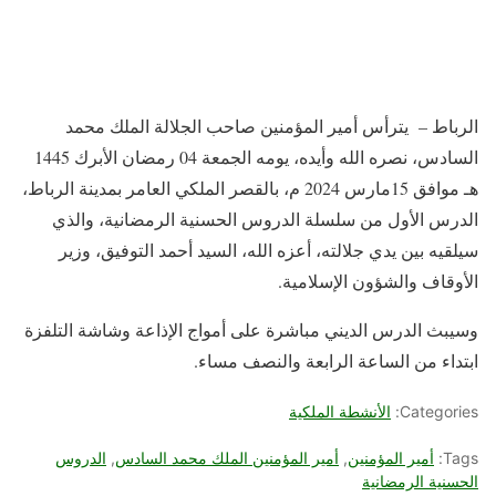
الرباط – يترأس أمير المؤمنين صاحب الجلالة الملك محمد
السادس، نصره الله وأيده، يومه الجمعة 04 رمضان الأبرك 1445
هـ موافق 15مارس 2024 م، بالقصر الملكي العامر بمدينة الرباط،
الدرس الأول من سلسلة الدروس الحسنية الرمضانية، والذي
سيلقيه بين يدي جلالته، أعزه الله، السيد أحمد التوفيق، وزير
الأوقاف والشؤون الإسلامية.
وسيبث الدرس الديني مباشرة على أمواج الإذاعة وشاشة التلفزة
ابتداء من الساعة الرابعة والنصف مساء.
Categories:
الأنشطة الملكية
Tags:
أمير المؤمنين
,
أمير المؤمنين الملك محمد السادس
,
الدروس
الحسنية الرمضانية