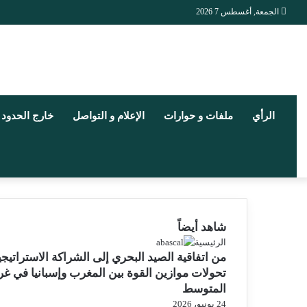
الجمعة, أغسطس 7 2026
الرأي
ملفات و حوارات
الإعلام و التواصل
خارج الحدود
شاهد أيضاً
إ
الرئيسية
من اتفاقية الصيد البحري إلى الشراكة الاستراتيجي
غ
ل
تحولات موازين القوة بين المغرب وإسبانيا في غ
ا
المتوسط
ق
24 يونيو، 2026