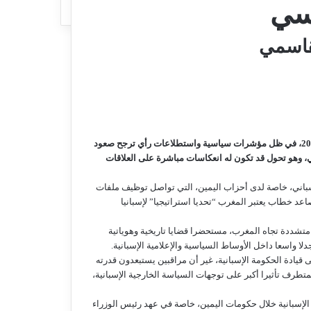
سي
قاسمي
تتجه الأنظار في إسبانيا مبكرا نحو الانتخابات التشريعية المرتقبة سنة 2027، في ظل مؤشرات سياسية واستطلاعات رأي ترجح صعود
، وهو تحول قد تكون له انعكاسات مباشرة على العلاقات
سباني، خاصة لدى أحزاب اليمين، التي تواصل توظيف ملفات
عد خطاب يعتبر المغرب “تحديا استراتيجيا” لإسبانيا
شددة تجاه المغرب، مستحضرا قضايا تاريخية وهوياتية
ا واسعا داخل الأوساط السياسية والإعلامية الإسبانية.
قيادة الحكومة الإسبانية، غير أن مراقبين يستبعدون قدرته
طرف تأثيرا أكبر على توجهات السياسة الخارجية الإسبانية،
الإسبانية خلال حكومات اليمين، خاصة في عهد رئيس الوزراء