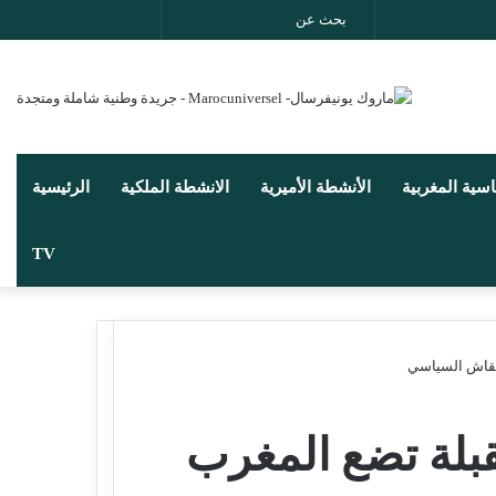
بحث
انستقرام
يوتيوب
تويتر
فيسب
عن
اسية المغربية
الأنشطة الأميرية
الانشطة الملكية
الرئيسية
TV
لنقاش السياسي
مقبلة تضع المغرب