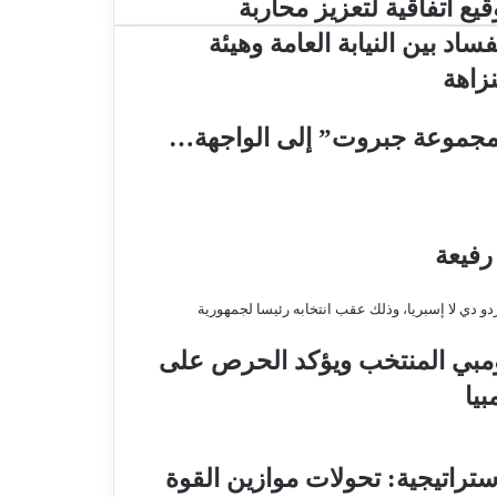
قيع اتفاقية لتعزيز محاربة
فساد بين النيابة العامة وهيئة
نزاهة
“مجموعة جبروت” إلى الواجهة…
رفيعة
لومبي المنتخب ويؤكد الحرص على
يا
ستراتيجية: تحولات موازين القوة