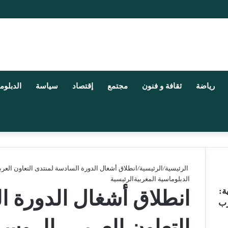
رياضة
ثقافة و فنون
مجتمع
إقتصاد
سياسة
الدبلوم
الرئيسية
/
الرئيسية
/
انطلاق أشغال الدورة السادسة لمنتدى التعاون الع
الدبلوماسية المغربية
الرئيسية
ة:
انطلاق أشغال الدورة ا
رب
التعاون العربي- الرو