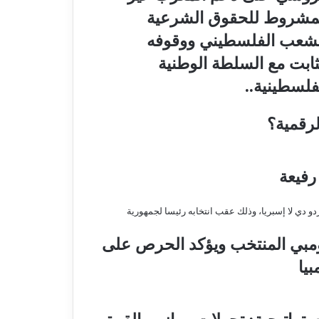
مشروط للحقوق الشرعية
شعب الفلسطيني ووقوفه
ثابت مع السلطة الوطنية
فلسطينية..
رقمية؟
رفيعة
لومبي المنتخب ويؤكد الحرص على
يا