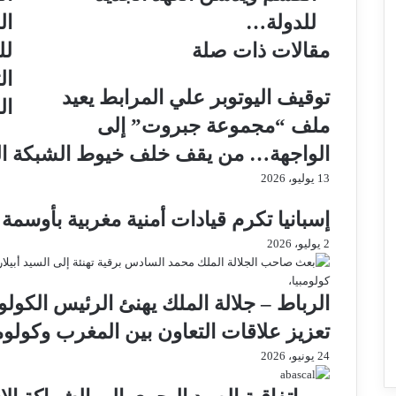
للدولة…
ال
مقالات ذات صلة
لل
ال
توقيف اليوتوبر علي المرابط يعيد
ال
ملف “مجموعة جبروت” إلى
الواجهة… من يقف خلف خيوط الشبكة ال
13 يوليو، 2026
إسبانيا تكرم قيادات أمنية مغربية بأوسمة 
2 يوليو، 2026
الرباط – جلالة الملك يهنئ الرئيس الكو
تعزيز علاقات التعاون بين المغرب وكولومب
24 يونيو، 2026