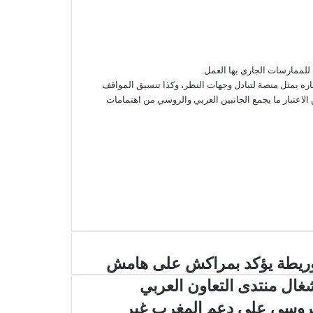
 للممارسات الجاري بها العمل.
باره يمثل منصة لتبادل وجهات النظر، وكذا تنسيق المواقف
 الاعتبار ما يجمع الجانبين العربي والروسي من اهتمامات
ريطة يؤكد بمراكش على هامش
غال منتدى التعاون العربي
روسي على دعم المغرب غير