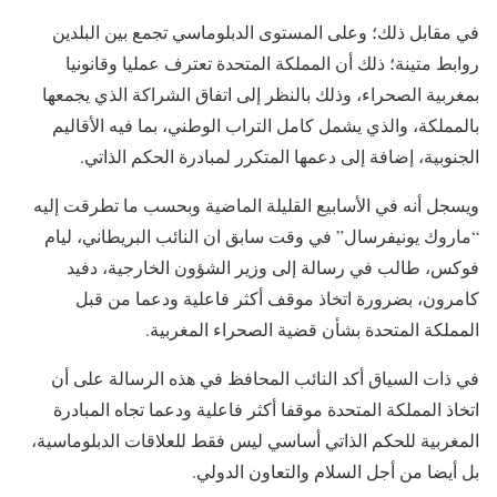
في مقابل ذلك؛ وعلى المستوى الدبلوماسي تجمع بين البلدين
روابط متينة؛ ذلك أن المملكة المتحدة تعترف عمليا وقانونيا
بمغربية الصحراء، وذلك بالنظر إلى اتفاق الشراكة الذي يجمعها
بالمملكة، والذي يشمل كامل التراب الوطني، بما فيه الأقاليم
الجنوبية، إضافة إلى دعمها المتكرر لمبادرة الحكم الذاتي.
ويسجل أنه في الأسابيع القليلة الماضية وبحسب ما تطرقت إليه
“ماروك يونيفرسال” في وقت سابق ان النائب البريطاني، ليام
فوكس، طالب في رسالة إلى وزير الشؤون الخارجية، دفيد
كامرون، بضرورة اتخاذ موقف أكثر فاعلية ودعما من قبل
المملكة المتحدة بشأن قضية الصحراء المغربية.
في ذات السياق أكد النائب المحافظ في هذه الرسالة على أن
اتخاذ المملكة المتحدة موقفا أكثر فاعلية ودعما تجاه المبادرة
المغربية للحكم الذاتي أساسي ليس فقط للعلاقات الدبلوماسية،
بل أيضا من أجل السلام والتعاون الدولي.