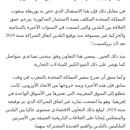
في مقابل ذلك فإن هذا الاستقبال الذي خص به بوريطة مبعوث
المملكة المتحدة المكلف بقمة الاستثمار المذكورة؛ يترجم عمق
العلاقة بين البلدين والتي اتسمت في السنوات الأخيرة بالدينامية
والحركية غير مسبوقة منذ توقيع البلدين اتفاق الشراكة سنة 2019
بعد الـ( بريكسيت)”.
منذ ذلك الحين ، يمضي هذا التعاون وفق منحنى تصاعدي متواصل
كما يؤشر على ذلك النمو الكبير للمبادلات التجارية .
وكما سبق أن صرح سفير المملكة المتحدة بالمغرب في وقت
سابق فإن هذه الأخيرة ومنذ خروجها من الاتحاد الأوروبي، كانت
تتطلع إلى السوق المغربية، التي تعتبرها من الأسواق الواعدة في
إفريقيا، وهو ما اتضحت ثماره عبر اتفاق الشراكة الذي تم توقيعه
سنة 2019، ليبلغ بذلك التعاون الاقتصادي مستوى عاليا بين البلدين
والمنعكس إيجابا على العلاقات التاريخية العميقة بين الأسرتين
الملكيتين بالبلدين والقيم العديدة المشتركة بينهما.