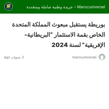
Marocuniversel – جريدة وطنية شاملة ومتجددة
بوريطة يستقبل مبعوث المملكة المتحدة
الخاص بقمة الاستثمار “البريطانية-
الإفريقية” لسنة 2024
marocuniversel
3 سنوات ago