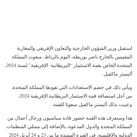
استقبل وزير الشؤون الخارجية والتعاون الإفريقي والمغاربة
المقيمين بالخارج ناصر بوريطة، اليوم بالرباط، مبعوث المملكة
المتحدة الخاص بقمة الاستثمار “البريطانية- الإفريقية” لسنة 2024،
أليستر ماكفيل.
ويأتي ذلك في خضم الاستعدادات التي تقودها المملكة المتحدة،
من أجل استضافة قمة الاستثمار البريطانية الإفريقية 2024،
وعينت بذلك أليستر ماكفيل مبعوثا للقمة.
هذا وستعرف هذه القمة حضور قادة سياسيون ورجال أعمال من
المملكة المتحدة والدول المدعوة، بالإضافة إلى ممثلي المنظمات
الدولية والإقليمية، في الفترة الممتدة ما بين 23 و 24 أبريل 2024