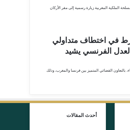
حة الملكية المغربية زيارة رسمية إلى مقر الأركان
ط في اختطاف متداولي
العدل الفرنسي يشيد
اء، بالتعاون القضائي المتميز بين فرنسا والمغرب، وذلك
أحدث المقالات
13 يوليو، 2026
بط
توقيف اليوتوبر علي