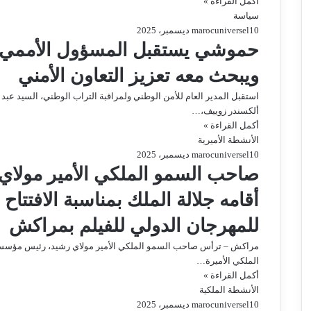
أكمل القراءة »
سياسة
0
1 ديسمبر، 2025
marocuniversel
حموشي يستقبل المسؤول الأممي ال
ويبحث معه تعزيز التعاون الأمني
ألكسندر زوييف،…
أكمل القراءة »
الأنشطة الأميرية
0
1 ديسمبر، 2025
marocuniversel
صاحب السمو الملكي الأمير مولا
للمهرجان الدولي للفيلم بمراكش
مراكش – ترأس صاحب السمو الملكي الأمير مولاي رشيد، رئيس مؤسسة 
الملكي الأميرة…
أكمل القراءة »
الأنشطة الملكية
0
1 ديسمبر، 2025
marocuniversel