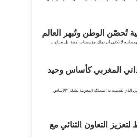
ُحصّن الوطن وتُبهر العالم
لتهديدات، لا يكفي أن نملك مؤسسات أمنية، بل نحتاج…
ذاتي المغربي كأساس وحيد
ي الذي تقدمت به المملكة المغربية يشكل "الأساس
عزيز التعاون الثنائي مع