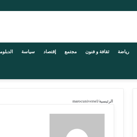
رياضة
ثقافة و فنون
مجتمع
إقتصاد
سياسة
الدبلوم
الرئيسية
/
marocuniversel