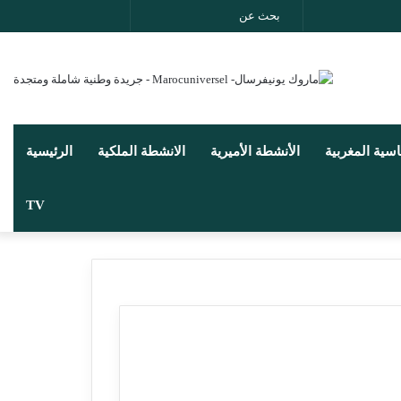
بحث
انستقرام
يوتيوب
تويتر
فيسب
عن
اسية المغربية
الأنشطة الأميرية
الانشطة الملكية
الرئيسية
TV