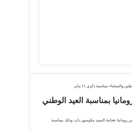
انيا بمناسبة العيد الوطني
 رومانيا، فخامة السيد نيكوسور دان، وذلك بمناسبة