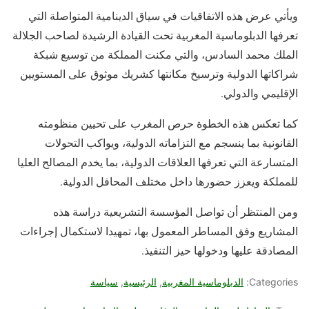
ويأتي عرض هذه الاتفاقيات في سياق الدينامية المتواصلة التي
تعرفها الدبلوماسية المغربية تحت القيادة الرشيدة لصاحب الجلالة
الملك محمد السادس، والتي مكنت المملكة من توسيع شبكة
شراكاتها الدولية وترسيخ مكانتها كشريك موثوق على المستويين
الإقليمي والدولي.
كما تعكس هذه الخطوة حرص المغرب على تحيين منظومته
القانونية بما ينسجم مع التزاماته الدولية، ويواكب التحولات
المتسارعة التي تعرفها العلاقات الدولية، بما يخدم المصالح العليا
للمملكة ويعزز حضورها داخل مختلف المحافل الدولية.
ومن المنتظر أن تواصل المؤسسة التشريعية دراسة هذه
المشاريع وفق المساطر المعمول بها، تمهيدا لاستكمال إجراءات
المصادقة عليها ودخولها حيز التنفيذ.
Categories:
الدبلوماسية المغربية
,
الرئيسية
,
سياسة